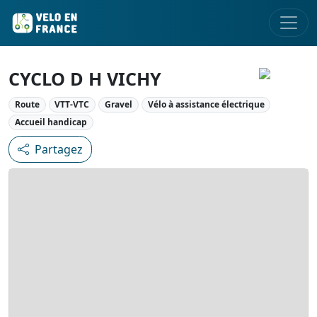
CYCLO D H VICHY
Route
VTT-VTC
Gravel
Vélo à assistance électrique
Accueil handicap
Partagez