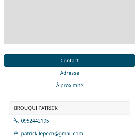
Contact
Adresse
À proximité
BROUQUI PATRICK
0952442105
patrick.lepech@gmail.com