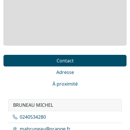
Contact
Adresse
À proximité
BRUNEAU MICHEL
0240534280
mabruneau@orange.fr