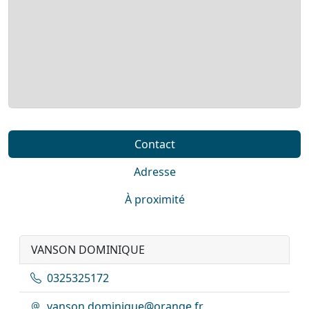
Contact
Adresse
À proximité
VANSON DOMINIQUE
0325325172
vanson.dominique@orange.fr