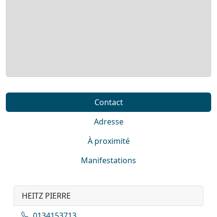
Contact
Adresse
À proximité
Manifestations
HEITZ PIERRE
0134153713