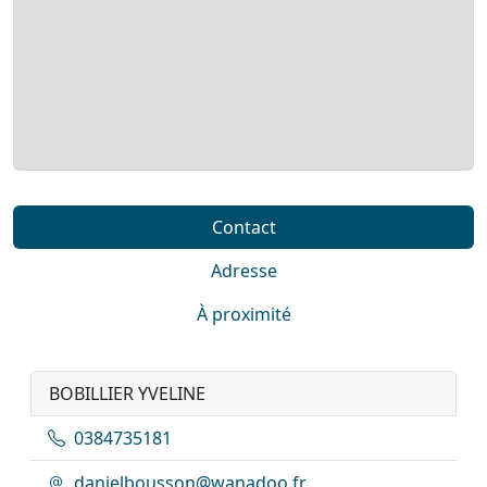
Contact
Adresse
À proximité
BOBILLIER YVELINE
0384735181
danielbousson@wanadoo.fr