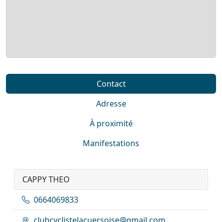
Contact
Adresse
À proximité
Manifestations
CAPPY THEO
0664069833
clubcyclistelacuersoise@gmail.com