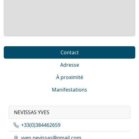
Contact
Adresse
À proximité
Manifestations
NEVISSAS YVES
+33(0)384462659
yves.nevissas@gmail.com