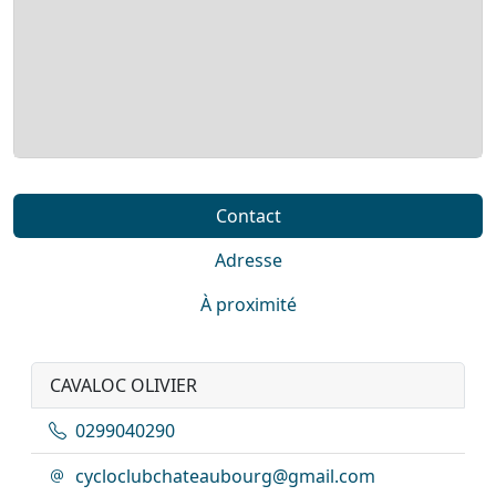
Contact
Adresse
À proximité
CAVALOC OLIVIER
0299040290
cycloclubchateaubourg@gmail.com