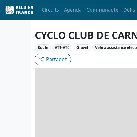
Circuits
Agenda
Communauté
Défis
CYCLO CLUB DE CAR
Route
VTT-VTC
Gravel
Vélo à assistance élect
Partagez