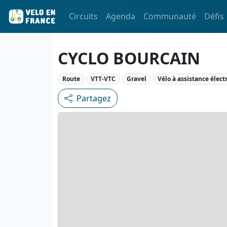
Circuits
Agenda
Communauté
Défis
CYCLO BOURCAIN
Route
VTT-VTC
Gravel
Vélo à assistance élect
Partagez