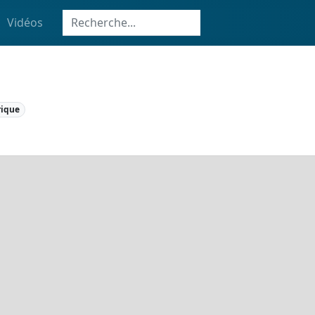
Vidéos
rique