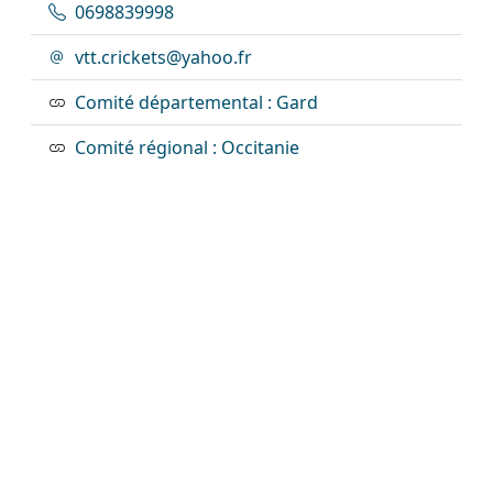
0698839998
vtt.crickets@yahoo.fr
Comité départemental : Gard
Comité régional : Occitanie