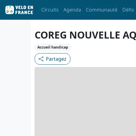
Circuits
Agenda
Communauté
Défis
COREG NOUVELLE AQ
Accueil handicap
Partagez