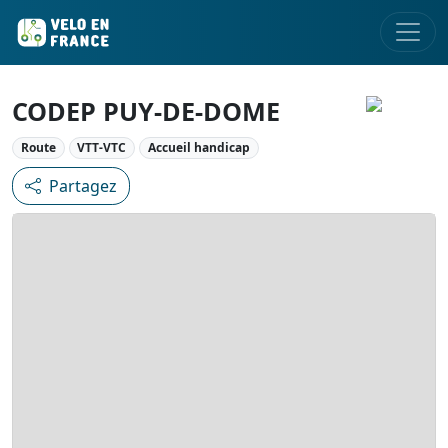
CODEP PUY-DE-DOME
Route
VTT-VTC
Accueil handicap
Partagez