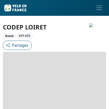
CODEP LOIRET
Route
VTT-VTC
Partagez