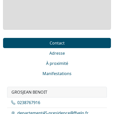
Contact
Adresse
À proximité
Manifestations
GROSJEAN BENOIT
0238767916
departement45-presidence@ffvelo.fr