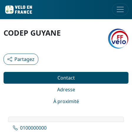
CODEP GUYANE
Partagez
Contact
Adresse
À proximité
0100000000