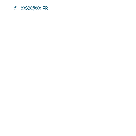
XXXX@XX.FR