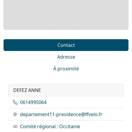
Contact
Adresse
À proximité
DEFEZ ANNE
0614995064
departement11-presidence@ffvelo.fr
Comité régional : Occitanie