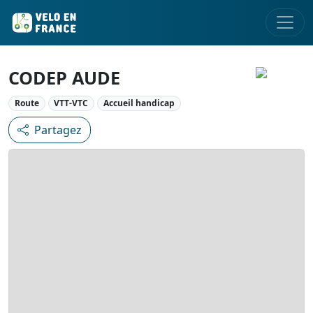
CODEP AUDE
Route
VTT-VTC
Accueil handicap
Partagez