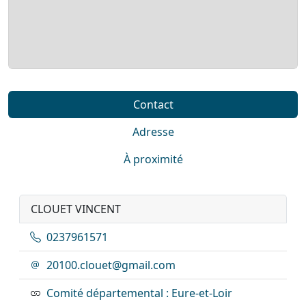
Contact
Adresse
À proximité
CLOUET VINCENT
0237961571
20100.clouet@gmail.com
Comité départemental : Eure-et-Loir