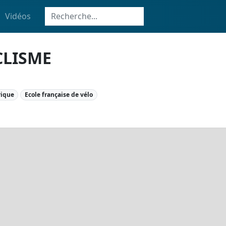
Vidéos
CLISME
rique
Ecole française de vélo