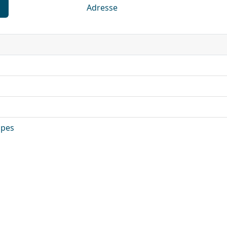
Adresse
lpes