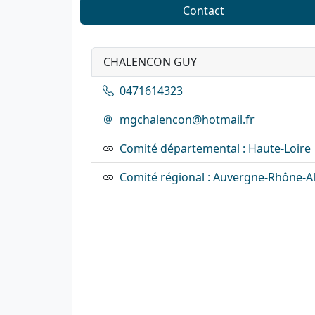
Contact
CHALENCON GUY
0471614323
mgchalencon@hotmail.fr
Comité départemental : Haute-Loire
Comité régional : Auvergne-Rhône-A