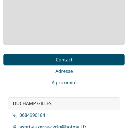
Contact
Adresse
À proximité
DUCHAMP GILLES
0684990184
asptt-auxerre-cyclo@hotmail.fr