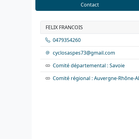
Contact
FELIX FRANCOIS
0479354260
cyclosaspes73@gmail.com
Comité départemental : Savoie
Comité régional : Auvergne-Rhône-A