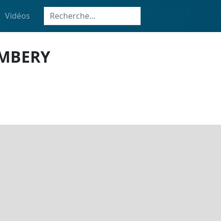
Vidéos
AMBERY