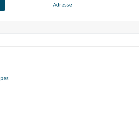
Adresse
lpes