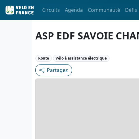
Circuits
Agenda
Communauté
Défis
ASP EDF SAVOIE CH
Route
Vélo à assistance électrique
Partagez