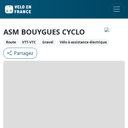
ASM BOUYGUES CYCLO
Route
VTT-VTC
Gravel
Vélo à assistance électrique
Partagez