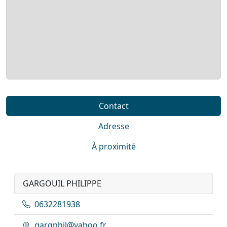
Contact
Adresse
À proximité
GARGOUIL PHILIPPE
0632281938
gargphil@yahoo.fr