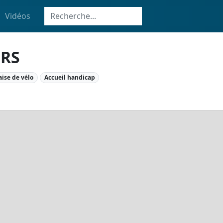
Vidéos
ERS
aise de vélo
Accueil handicap