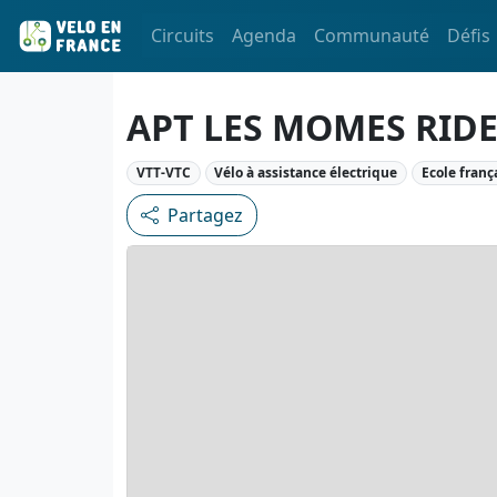
Circuits
Agenda
Communauté
Défis
APT LES MOMES RID
VTT-VTC
Vélo à assistance électrique
Ecole franç
Partagez