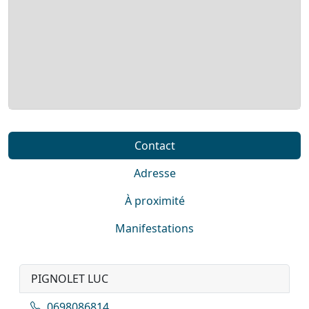
Contact
Adresse
À proximité
Manifestations
PIGNOLET LUC
0698086814