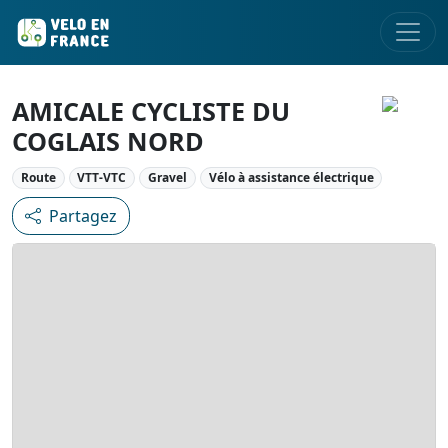
AMICALE CYCLISTE DU
COGLAIS NORD
Route
VTT-VTC
Gravel
Vélo à assistance électrique
Partagez