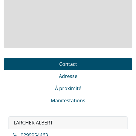
Contact
Adresse
À proximité
Manifestations
LARCHER ALBERT
0299954463