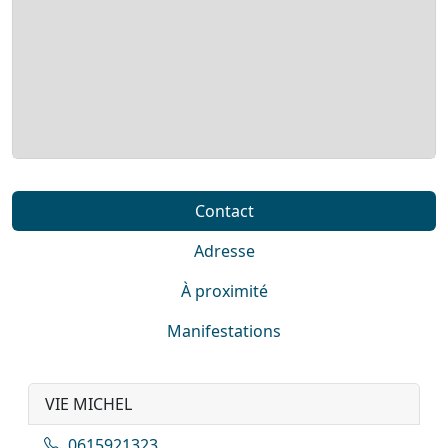
Contact
Adresse
À proximité
Manifestations
VIE MICHEL
0615921323