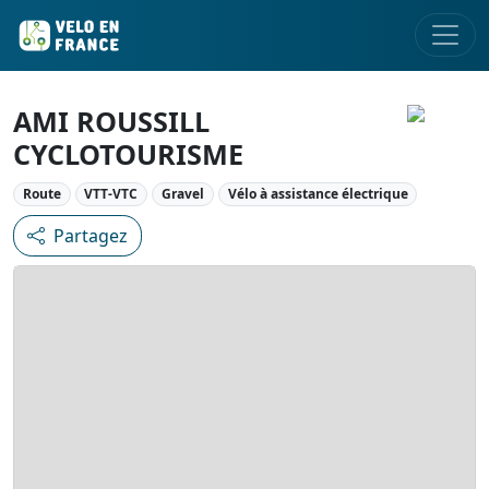
AMI ROUSSILL
CYCLOTOURISME
Route
VTT-VTC
Gravel
Vélo à assistance électrique
Partagez