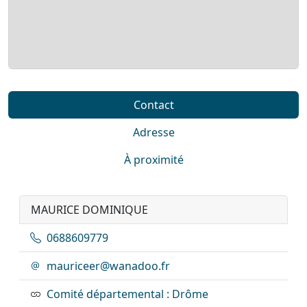
Contact
Adresse
À proximité
MAURICE DOMINIQUE
0688609779
mauriceer@wanadoo.fr
Comité départemental : Drôme