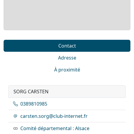
Contact
Adresse
À proximité
SORG CARSTEN
0389810985
carsten.sorg@club-internet.fr
Comité départemental : Alsace