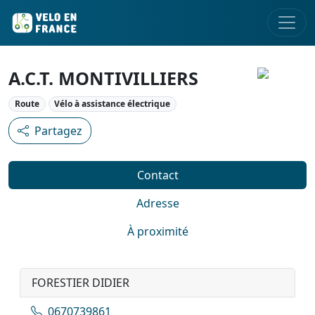
A.C.T. MONTIVILLIERS
Route
Vélo à assistance électrique
Partagez
Contact
Adresse
À proximité
FORESTIER DIDIER
0670739861