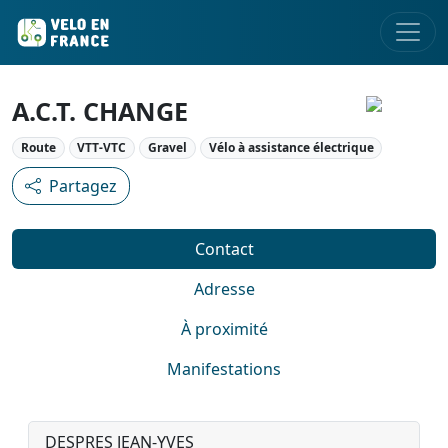
A.C.T. CHANGE
Route
VTT-VTC
Gravel
Vélo à assistance électrique
Partagez
Contact
Adresse
À proximité
Manifestations
DESPRES JEAN-YVES