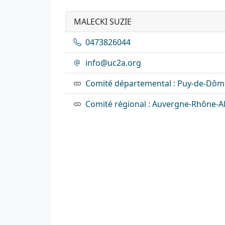
MALECKI SUZIE
0473826044
info@uc2a.org
Comité départemental : Puy-de-Dôm
Comité régional : Auvergne-Rhône-A