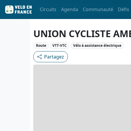
Circuits
Agenda
Communauté
Défis
UNION CYCLISTE AM
Route
VTT-VTC
Vélo à assistance électrique
Partagez