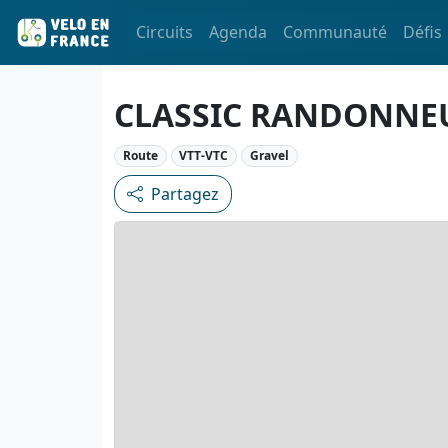
Circuits
Agenda
Communauté
Défis
CLASSIC RANDONNE
Route
VTT-VTC
Gravel
Partagez