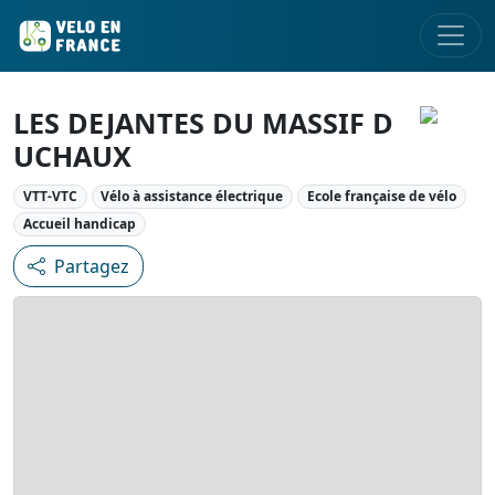
LES DEJANTES DU MASSIF D
UCHAUX
VTT-VTC
Vélo à assistance électrique
Ecole française de vélo
Accueil handicap
Partagez