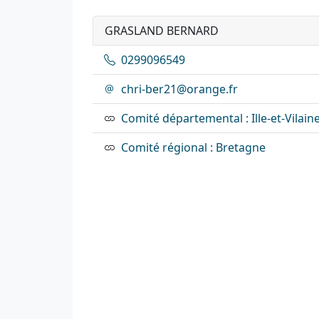
GRASLAND BERNARD
0299096549
chri-ber21@orange.fr
Comité départemental : Ille-et-Vilain
Comité régional : Bretagne