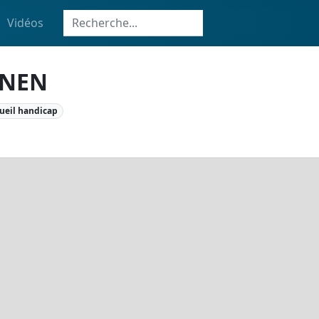
Vidéos
ONEN
ueil handicap