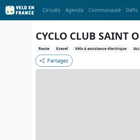
Circuits
Agenda
Communauté
Défis
CYCLO CLUB SAINT 
Route
Gravel
Vélo à assistance électrique
Acc
Partagez