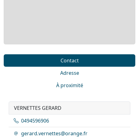
Contact
Adresse
À proximité
VERNETTES GERARD
0494596906
gerard.vernettes@orange.fr