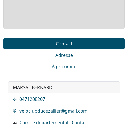
Contact
Adresse
À proximité
MARSAL BERNARD
0471208207
veloclubducezallier@gmail.com
Comité départemental : Cantal