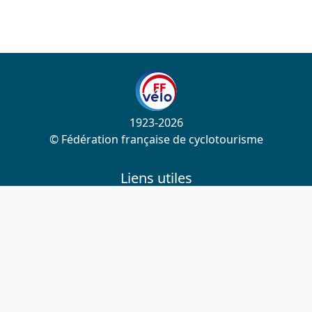
1923-2026
© Fédération française de cyclotourisme
Liens utiles
Cotation des circuits
Chercher sur le site
Nous contacter
Mentions légales
Plan du site
Nous suivre