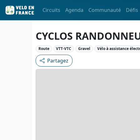
Circuits
Agenda
Communauté
Défis
CYCLOS RANDONNEU
Route
VTT-VTC
Gravel
Vélo à assistance élect
Partagez