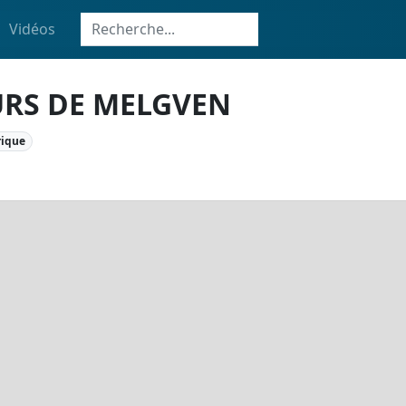
Vidéos
RS DE MELGVEN
rique