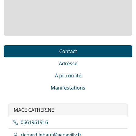
Contact
Adresse
À proximité
Manifestations
MACE CATHERINE
0661961916
richard.lehaut@acpavilly.fr