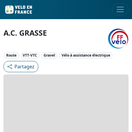
A.C. GRASSE
Route
VTT-VTC
Gravel
Vélo à assistance électrique
Partagez