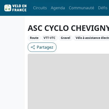
Circuits
Agenda
Communauté
Défis
ASC CYCLO CHEVIGN
Route
VTT-VTC
Gravel
Vélo à assistance élect
Partagez