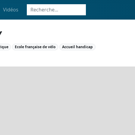
Vidéos
Y
rique
Ecole française de vélo
Accueil handicap