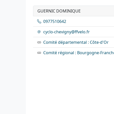
GUERNIC DOMINIQUE
0977510642
cyclo-chevigny@ffvelo.fr
Comité départemental : Côte-d'Or
Comité régional : Bourgogne-Franc