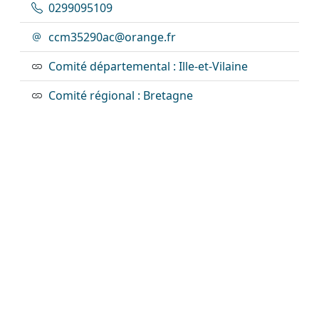
0299095109
ccm35290ac@orange.fr
Comité départemental : Ille-et-Vilaine
Comité régional : Bretagne