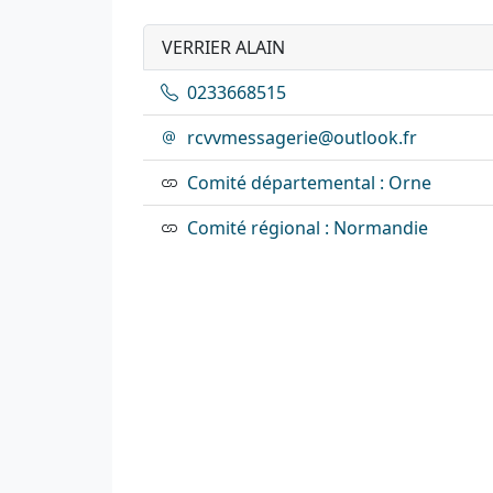
VERRIER ALAIN
0233668515
rcvvmessagerie@outlook.fr
Comité départemental : Orne
Comité régional : Normandie