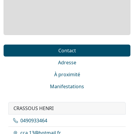
Contact
Adresse
À proximité
Manifestations
CRASSOUS HENRI
0490933464
cca.13@hotmail.fr