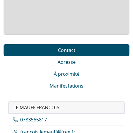
Contact
Adresse
À proximité
Manifestations
LE MAUFF FRANCOIS
0783565817
francois.lemauff@free.fr