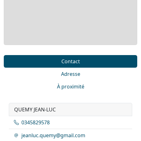
Contact
Adresse
À proximité
QUEMY JEAN-LUC
0345829578
jeanluc.quemy@gmail.com