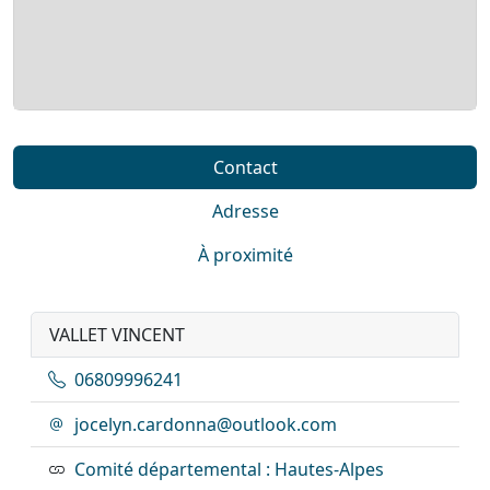
Contact
Adresse
À proximité
VALLET VINCENT
06809996241
jocelyn.cardonna@outlook.com
Comité départemental : Hautes-Alpes