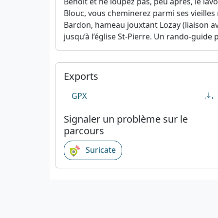
Benoît et ne loupez pas, peu après, le lavo
Blouc, vous cheminerez parmi ses vieilles 
Bardon, hameau jouxtant Lozay (liaison ave
jusqu’à l’église St-Pierre. Un rando-guide 
Exports
GPX
Signaler un problème sur le
parcours
Suricate