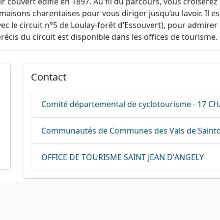
ir couvert édifié en 1897. Au fil du parcours, vous croiserez
maisons charentaises pour vous diriger jusqu’au lavoir. Il e
c le circuit n°5 de Loulay-forêt d’Essouvert), pour admirer 
précis du circuit est disponible dans les offices de tourisme.
Contact
Comité départemental de cyclotourisme - 17 
Communautés de Communes des Vals de Saint
OFFICE DE TOURISME SAINT JEAN D'ANGELY