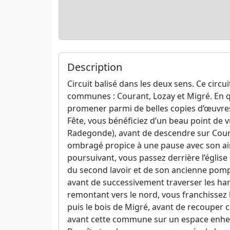
Description
Circuit balisé dans les deux sens. Ce circui
communes : Courant, Lozay et Migré. En q
promener parmi de belles copies d’œuvres
Fête, vous bénéficiez d’un beau point de v
Radegonde), avant de descendre sur Couran
ombragé propice à une pause avec son aire 
poursuivant, vous passez derrière l’église 
du second lavoir et de son ancienne pompe
avant de successivement traverser les ham
remontant vers le nord, vous franchissez la
puis le bois de Migré, avant de recouper c
avant cette commune sur un espace enherb