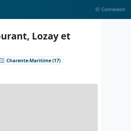
Connexion
urant, Lozay et
Charente-Maritime (17)