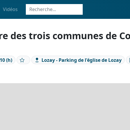
Vidéos
tre des trois communes de Co
10 (h)
Lozay - Parking de l'église de Lozay