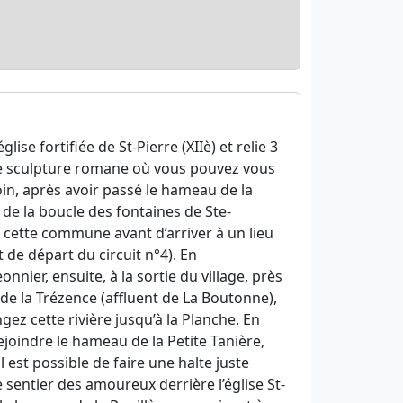
ise fortifiée de St-Pierre (XIIè) et relie 3
 de sculpture romane où vous pouvez vous
in, après avoir passé le hameau de la
 de la boucle des fontaines de Ste-
 cette commune avant d’arriver à un lieu
 de départ du circuit n°4). En
nnier, ensuite, à la sortie du village, près
de la Trézence (affluent de La Boutonne),
ez cette rivière jusqu’à la Planche. En
ejoindre le hameau de la Petite Tanière,
 est possible de faire une halte juste
entier des amoureux derrière l’église St-