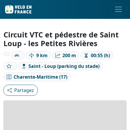
Circuit VTC et pédestre de Saint
Loup - les Petites Rivières
9 km
200 m
00:55 (h)
Saint - Loup (parking du stade)
Charente-Maritime (17)
Partagez