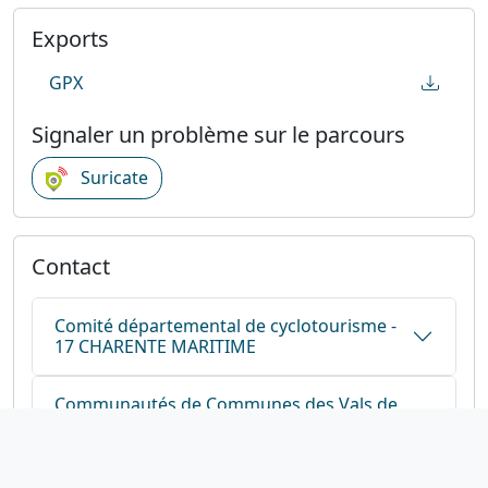
Exports
GPX
Signaler un problème sur le parcours
Suricate
Contact
Comité départemental de cyclotourisme -
17 CHARENTE MARITIME
Communautés de Communes des Vals de
Saintonge
OFFICE DE TOURISME SAINT JEAN